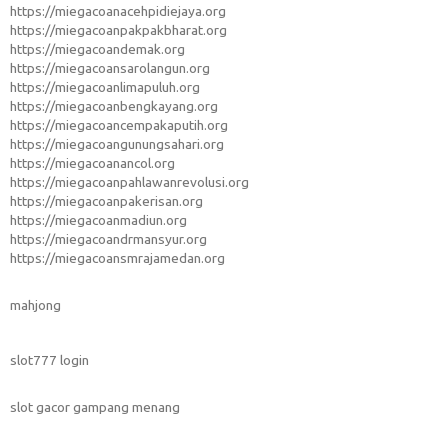
https://miegacoanacehpidiejaya.org
https://miegacoanpakpakbharat.org
https://miegacoandemak.org
https://miegacoansarolangun.org
https://miegacoanlimapuluh.org
https://miegacoanbengkayang.org
https://miegacoancempakaputih.org
https://miegacoangunungsahari.org
https://miegacoanancol.org
https://miegacoanpahlawanrevolusi.org
https://miegacoanpakerisan.org
https://miegacoanmadiun.org
https://miegacoandrmansyur.org
https://miegacoansmrajamedan.org
mahjong
slot777 login
slot gacor gampang menang