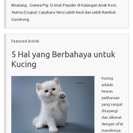
Binatang
,
Guinea Pig: Si Imut Populer di Kalangan Anak Kost
,
Nutria (Coypu): Capybara Versi Lebih Kecil dan Lebih Rambut
Gondrong
Featured Article
5 Hal yang Berbahaya untuk
Kucing
Kucing
adalah
hewan
peliharaan
yang sangat
disayangi
dan dikenal
dengan sifat
mandirinya.