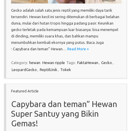
Gecko adalah salah satu jenis reptil yang memiliki daya tarik
tersendiri. Hewan kecil ini sering ditemukan di berbagai belahan
dunia, mulai dari hutan tropis hingga padang pasir. Keunikan
gecko terletak pada kemampuan luar biasanya: bisa menempel
di dinding, memiliki suara khas, dan bahkan mampu
menumbuhkan kembali ekornya yang putus. Baca Juga
: Capybara dan teman” Hewan…
Read More »
Category:
hewan
Hewan ripple
Tags:
FaktaHewan
,
Gecko
,
LeopardGecko
,
ReptilUnik
,
Tokek
Featured Article
Capybara dan teman” Hewan
Super Santuy yang Bikin
Gemas!