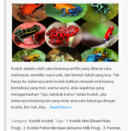
Kodok adalah salah satu binatang amfibi yang dikenal suka
melompat, memiliki suara unik, dan bentuk tubuh yang lucu. Tak
hanya itu, beberapa jenis kodok bahkan menjadi viral karena
bentuknya yang mini, warna-warni, atau wajahnya yang
menggemaskan! Tapi, tahukah kamu? Selain kodok, ada
beberapa binatang lain yang mirip atau satu keluarga dengan
kodok, lho! Yuk, kita…
Read More »
Category:
Kodok-Kodok
Tags:
1. Kodok Mini (Desert Rain
Frog)
,
2. Kodok Pohon Berdaun (Amazon Milk Frog)
,
3. Pacman