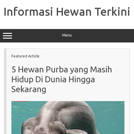
Skip
to
Informasi Hewan Terkini
content
Menu
Featured Article
5 Hewan Purba yang Masih
Hidup Di Dunia Hingga
Sekarang