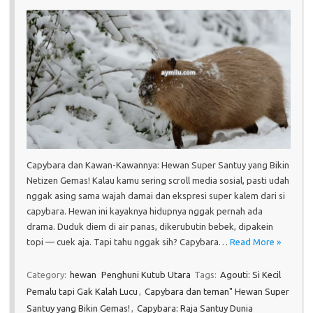
Capybara dan Kawan-Kawannya: Hewan Super Santuy yang Bikin
Netizen Gemas! Kalau kamu sering scroll media sosial, pasti udah
nggak asing sama wajah damai dan ekspresi super kalem dari si
capybara. Hewan ini kayaknya hidupnya nggak pernah ada
drama. Duduk diem di air panas, dikerubutin bebek, dipakein
topi — cuek aja. Tapi tahu nggak sih? Capybara…
Read More »
Category:
hewan
Penghuni Kutub Utara
Tags:
Agouti: Si Kecil
Pemalu tapi Gak Kalah Lucu
,
Capybara dan teman" Hewan Super
Santuy yang Bikin Gemas!
,
Capybara: Raja Santuy Dunia