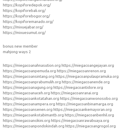
https://kopiforedepok.org/
https://kopiforebali.org/
https://kopiforebogor.org/
https://kopiforemanado.org/
https://mixuejabar.org/
https://mixuesumut.org/
bonus new member
mahjong ways 2
https://miegacoanahnasution.org
https://miegacoangejayan.org
https://miegacoanpemuda.org
https://miegacoanrenon.org
https://miegacoansintang.org
https://miegacoanpulaupramuka.org
https://miegacoanprabumulih.org
https://miegacoanende.org
https://miegacoanagung.org
https://miegacoantidore.org
https://miegacoanaceh.org
https://miegacoanranai.org
https://miegacoankotatahan.org
https://miegacoanwonosobo.org
https://miegacoanampera.org
https://miegacoanbinamarga.org
https://miegacoansenen.org
https://miegacoankemayoran.org
https://miegacoankotabimantb.org
https://miegacoanbenhil.org
https://miegacoancikini.org
https://miegacoanrawabuaya.org
https://miegacoanpondokindah.org
https://miegacoangrogol.org