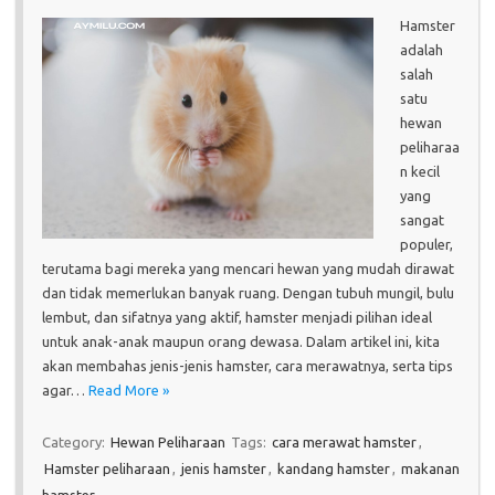
Hamster
adalah
salah
satu
hewan
peliharaa
n kecil
yang
sangat
populer,
terutama bagi mereka yang mencari hewan yang mudah dirawat
dan tidak memerlukan banyak ruang. Dengan tubuh mungil, bulu
lembut, dan sifatnya yang aktif, hamster menjadi pilihan ideal
untuk anak-anak maupun orang dewasa. Dalam artikel ini, kita
akan membahas jenis-jenis hamster, cara merawatnya, serta tips
agar…
Read More »
Category:
Hewan Peliharaan
Tags:
cara merawat hamster
,
Hamster peliharaan
,
jenis hamster
,
kandang hamster
,
makanan
hamster