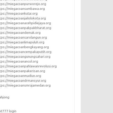
tps://miegacoanpurworejo.org
ttps://miegacoansumbawa.org
tps://miegacoankutai.org
tps://miegacoanjailolokota.org
tps://miegacoanacehpidiejaya.org
tps://miegacoanpakpakbharat.org
tps://miegacoandemak.org
tps://miegacoansarolangun.org
tps://miegacoanlimapuluh.org
tps://miegacoanbengkayang.org
tps://miegacoancempakaputih.org
tps://miegacoangunungsahari.org
tps://miegacoanancol.org
tps://miegacoanpahlawanrevolusi.org
tps://miegacoanpakerisan.org
tps://miegacoanmadiun.org
tps://miegacoandrmansyur.org
tps://miegacoansmrajamedan.org
ahjong
ot777 login