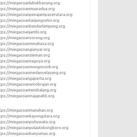
tps://miegacoanlubukbasung.org
tps://miegacoanmuaradua.org
tps://miegacoanpenajampaserutara.org
tps://miegacoantanjungselor.org
tps://miegacoanbandarlampung.org
tps://miegacoanjambi.org
tps://miegacoansorong.org
tps://miegacoanminahasa.org
tps://miegacoangianyar.org
tps://miegacoansleman.org
tps://miegacoannagoya.org
tps://miegacoanmongonsidi.org
tps://miegacoanmedanselayang.org
tps://miegacoangaperta.org
tps://miegacoanwirobrajan.org
tps://miegacoantembalang.org
tps://miegacoanmajapahit.org
tps://miegacoanmanahan.org
tps://miegacoankayongutara.org
tps://miegacoanpohuwato.org
tps://miegacoanpulautokongboro.org
tps://miegacoanbanyumas.org