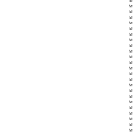
ht
ht
ht
ht
ht
ht
ht
h
ht
ht
ht
ht
ht
ht
ht
ht
ht
ht
ht
h
ht
ht
ht
ht