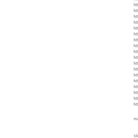
ht
h
ht
ht
ht
ht
ht
ht
ht
ht
ht
ht
ht
ht
ht
ht
ht
ht
m
sl