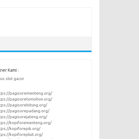
tner Kami :
tus slot gacor
tps://pagisorementeng.org/
tps://pagisoretomohon.org/
tps://pagisorebitung.org/
tps://pagisorepadang.org/
tps://pagisorejateng.org/
tps://kopiforementeng.org/
tps://kopiforepik.org/
tps://kopiforepluit.org/