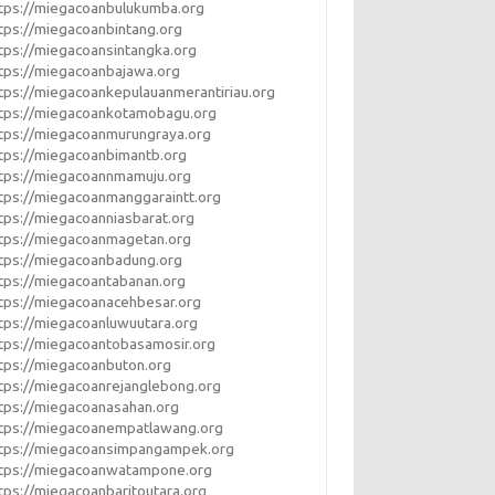
tps://miegacoanbulukumba.org
tps://miegacoanbintang.org
tps://miegacoansintangka.org
tps://miegacoanbajawa.org
tps://miegacoankepulauanmerantiriau.org
tps://miegacoankotamobagu.org
tps://miegacoanmurungraya.org
tps://miegacoanbimantb.org
tps://miegacoannmamuju.org
tps://miegacoanmanggaraintt.org
tps://miegacoanniasbarat.org
tps://miegacoanmagetan.org
tps://miegacoanbadung.org
tps://miegacoantabanan.org
tps://miegacoanacehbesar.org
tps://miegacoanluwuutara.org
tps://miegacoantobasamosir.org
tps://miegacoanbuton.org
tps://miegacoanrejanglebong.org
tps://miegacoanasahan.org
tps://miegacoanempatlawang.org
ttps://miegacoansimpangampek.org
ttps://miegacoanwatampone.org
tps://miegacoanbaritoutara.org