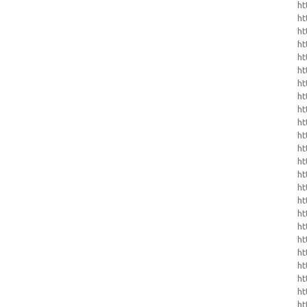
ht
ht
ht
ht
ht
ht
ht
ht
ht
ht
ht
ht
ht
ht
ht
ht
ht
ht
ht
ht
ht
h
h
ht