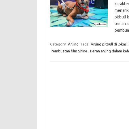
karakter
menarik
pitbull
teman se
pembua
Category:
Anjing
Tags:
Anjing pitbull di lokasi
Pembuatan film Shine
,
Peran anjing dalam ke