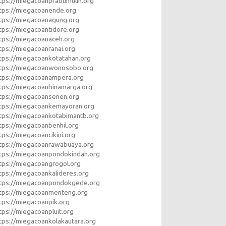
tps://miegacoanprabumulih.org
tps://miegacoanende.org
tps://miegacoanagung.org
tps://miegacoantidore.org
tps://miegacoanaceh.org
tps://miegacoanranai.org
tps://miegacoankotatahan.org
ttps://miegacoanwonosobo.org
tps://miegacoanampera.org
tps://miegacoanbinamarga.org
tps://miegacoansenen.org
tps://miegacoankemayoran.org
tps://miegacoankotabimantb.org
tps://miegacoanbenhil.org
tps://miegacoancikini.org
tps://miegacoanrawabuaya.org
tps://miegacoanpondokindah.org
tps://miegacoangrogol.org
tps://miegacoankalideres.org
ttps://miegacoanpondokgede.org
tps://miegacoanmenteng.org
tps://miegacoanpik.org
tps://miegacoanpluit.org
tps://miegacoankolakautara.org