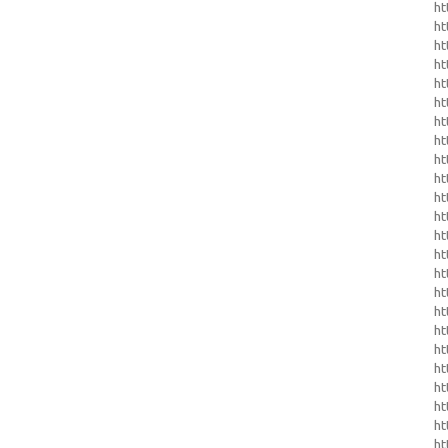
ht
ht
ht
ht
ht
ht
ht
ht
ht
ht
ht
ht
ht
ht
ht
ht
ht
ht
ht
ht
ht
h
h
ht