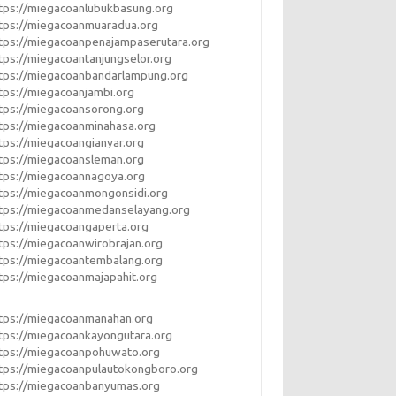
tps://miegacoanlubukbasung.org
tps://miegacoanmuaradua.org
tps://miegacoanpenajampaserutara.org
tps://miegacoantanjungselor.org
tps://miegacoanbandarlampung.org
tps://miegacoanjambi.org
tps://miegacoansorong.org
tps://miegacoanminahasa.org
tps://miegacoangianyar.org
tps://miegacoansleman.org
tps://miegacoannagoya.org
tps://miegacoanmongonsidi.org
tps://miegacoanmedanselayang.org
tps://miegacoangaperta.org
tps://miegacoanwirobrajan.org
tps://miegacoantembalang.org
tps://miegacoanmajapahit.org
tps://miegacoanmanahan.org
tps://miegacoankayongutara.org
tps://miegacoanpohuwato.org
tps://miegacoanpulautokongboro.org
tps://miegacoanbanyumas.org