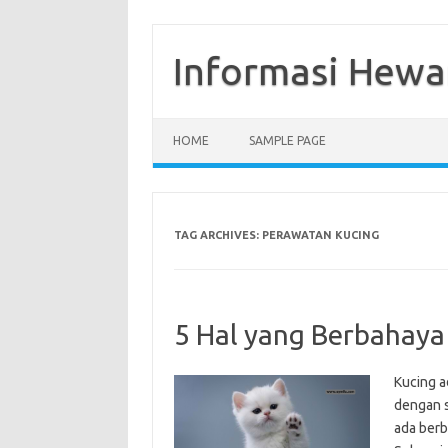
Skip
to
content
Informasi Hewa
HOME
SAMPLE PAGE
TAG ARCHIVES:
PERAWATAN KUCING
5 Hal yang Berbahaya
Kucing a
dengan s
ada berb