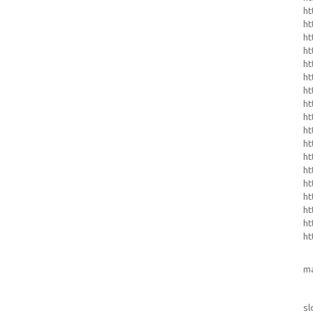
ht
h
ht
ht
ht
ht
ht
ht
ht
ht
ht
ht
ht
ht
ht
ht
ht
ht
m
sl