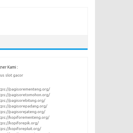
tner Kami :
tus slot gacor
tps://pagisorementeng.org/
tps://pagisoretomohon.org/
tps://pagisorebitung.org/
tps://pagisorepadang.org/
tps://pagisorejateng.org/
tps://kopiforementeng.org/
tps://kopiforepik.org/
tps://kopiforepluit.org/