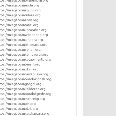
tps://miegacoanprabumulih.org
tps://miegacoanende.org
tps://miegacoanagung.org
tps://miegacoantidore.org
tps://miegacoanaceh.org
tps://miegacoanranai.org
tps://miegacoankotatahan.org
ttps://miegacoanwonosobo.org
tps://miegacoanampera.org
tps://miegacoanbinamarga.org
tps://miegacoansenen.org
tps://miegacoankemayoran.org
tps://miegacoankotabimantb.org
tps://miegacoanbenhil.org
tps://miegacoancikini.org
tps://miegacoanrawabuaya.org
tps://miegacoanpondokindah.org
tps://miegacoangrogol.org
tps://miegacoankalideres.org
ttps://miegacoanpondokgede.org
tps://miegacoanmenteng.org
tps://miegacoanpik.org
tps://miegacoanpluit.org
tps://miegacoankolakautara.org