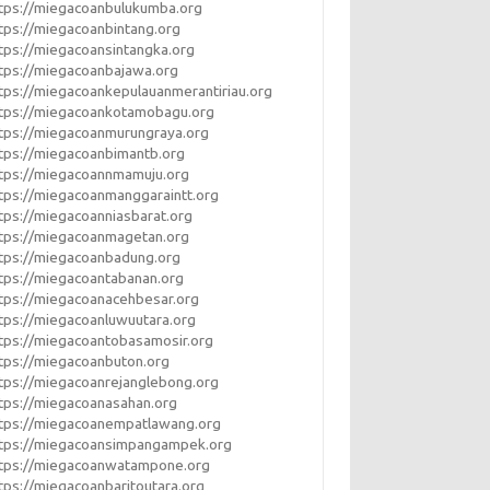
tps://miegacoanbulukumba.org
tps://miegacoanbintang.org
tps://miegacoansintangka.org
tps://miegacoanbajawa.org
tps://miegacoankepulauanmerantiriau.org
tps://miegacoankotamobagu.org
tps://miegacoanmurungraya.org
tps://miegacoanbimantb.org
tps://miegacoannmamuju.org
tps://miegacoanmanggaraintt.org
tps://miegacoanniasbarat.org
tps://miegacoanmagetan.org
tps://miegacoanbadung.org
tps://miegacoantabanan.org
tps://miegacoanacehbesar.org
tps://miegacoanluwuutara.org
tps://miegacoantobasamosir.org
tps://miegacoanbuton.org
tps://miegacoanrejanglebong.org
tps://miegacoanasahan.org
tps://miegacoanempatlawang.org
ttps://miegacoansimpangampek.org
ttps://miegacoanwatampone.org
tps://miegacoanbaritoutara.org