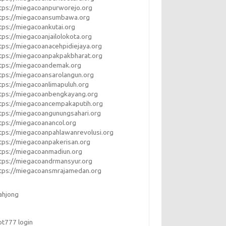
tps://miegacoanpurworejo.org
ttps://miegacoansumbawa.org
tps://miegacoankutai.org
tps://miegacoanjailolokota.org
tps://miegacoanacehpidiejaya.org
tps://miegacoanpakpakbharat.org
tps://miegacoandemak.org
tps://miegacoansarolangun.org
tps://miegacoanlimapuluh.org
tps://miegacoanbengkayang.org
tps://miegacoancempakaputih.org
tps://miegacoangunungsahari.org
tps://miegacoanancol.org
tps://miegacoanpahlawanrevolusi.org
tps://miegacoanpakerisan.org
tps://miegacoanmadiun.org
tps://miegacoandrmansyur.org
tps://miegacoansmrajamedan.org
ahjong
ot777 login