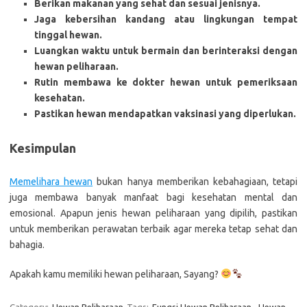
Berikan makanan yang sehat dan sesuai jenisnya.
Jaga kebersihan kandang atau lingkungan tempat
tinggal hewan.
Luangkan waktu untuk bermain dan berinteraksi dengan
hewan peliharaan.
Rutin membawa ke dokter hewan untuk pemeriksaan
kesehatan.
Pastikan hewan mendapatkan vaksinasi yang diperlukan.
Kesimpulan
Memelihara hewan
bukan hanya memberikan kebahagiaan, tetapi
juga membawa banyak manfaat bagi kesehatan mental dan
emosional. Apapun jenis hewan peliharaan yang dipilih, pastikan
untuk memberikan perawatan terbaik agar mereka tetap sehat dan
bahagia.
Apakah kamu memiliki hewan peliharaan, Sayang?