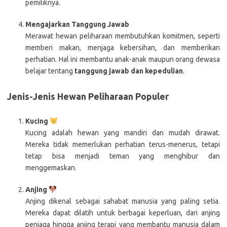
pemiliknya.
Mengajarkan Tanggung Jawab
Merawat hewan peliharaan membutuhkan komitmen, seperti
memberi makan, menjaga kebersihan, dan memberikan
perhatian. Hal ini membantu anak-anak maupun orang dewasa
belajar tentang
tanggung jawab dan kepedulian
.
Jenis-Jenis Hewan Peliharaan Populer
Kucing
Kucing adalah hewan yang mandiri dan mudah dirawat.
Mereka tidak memerlukan perhatian terus-menerus, tetapi
tetap bisa menjadi teman yang menghibur dan
menggemaskan.
Anjing
Anjing dikenal sebagai sahabat manusia yang paling setia.
Mereka dapat dilatih untuk berbagai keperluan, dari anjing
penjaga hingga anjing terapi yang membantu manusia dalam