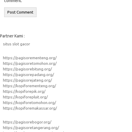
comment.
Partner Kami :
situs slot gacor
https://pagisorementeng.org/
https://pagisoretomohon.org/
https://pagisorebitung.org/
https://pagisorepadang.org/
https://pagisorejateng.org/
https://kopiforementeng.org/
https://kopiforepik.org/
https://kopiforepluit.org/
https://kopiforetomohon.org/
https://kopiforemakassar.org/
https://pagisorebogor.org/
https://pagisoretangerang.org/