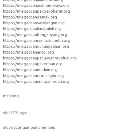
https://miegacoanacehpidiejaya.org
https://miegacoanpakpakbharat.org
https://miegacoandemak.org
https://miegacoansarolangun.org
https://miegacoanlimapuluh.org
https://miegacoanbengkayang.org
https://miegacoancempakaputih.org
https://miegacoangunungsahari.org
https://miegacoanancol.org
https://miegacoanpahlawanrevolusi.org
https://miegacoanpakerisan.org
https://miegacoanmadiun.org
https://miegacoandrmansyur.org
https://miegacoansmrajamedan.org
mahjong
slot777 login
slot gacor gampang menang