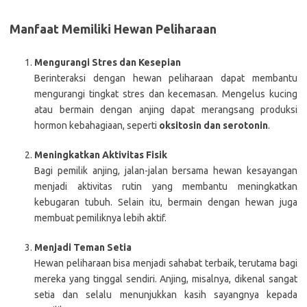
Manfaat Memiliki Hewan Peliharaan
Mengurangi Stres dan Kesepian
Berinteraksi dengan hewan peliharaan dapat membantu
mengurangi tingkat stres dan kecemasan. Mengelus kucing
atau bermain dengan anjing dapat merangsang produksi
hormon kebahagiaan, seperti
oksitosin dan serotonin
.
Meningkatkan Aktivitas Fisik
Bagi pemilik anjing, jalan-jalan bersama hewan kesayangan
menjadi aktivitas rutin yang membantu meningkatkan
kebugaran tubuh. Selain itu, bermain dengan hewan juga
membuat pemiliknya lebih aktif.
Menjadi Teman Setia
Hewan peliharaan bisa menjadi sahabat terbaik, terutama bagi
mereka yang tinggal sendiri. Anjing, misalnya, dikenal sangat
setia dan selalu menunjukkan kasih sayangnya kepada