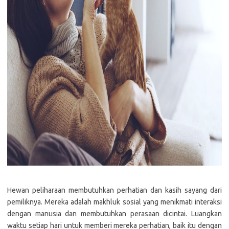
Hewan peliharaan membutuhkan perhatian dan kasih sayang dari
pemiliknya. Mereka adalah makhluk sosial yang menikmati interaksi
dengan manusia dan membutuhkan perasaan dicintai. Luangkan
waktu setiap hari untuk memberi mereka perhatian, baik itu dengan