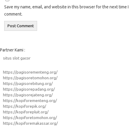
Save my name, email, and website in this browser for the next time I
comment.
Partner Kami :
situs slot gacor
https://pagisorementeng.org/
https://pagisoretomohon.org/
https://pagisorebitung.org/
https://pagisorepadang.org/
https://pagisorejateng.org/
https://kopiforementeng.org/
https://kopiforepik.org/
https://kopiforepluit.org/
https://kopiforetomohon.org/
https://kopiforemakassar.org/