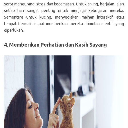
serta mengurangi stres dan kecemasan. Untuk anjing, berjalan-jalan
setiap hari sangat penting untuk menjaga kebugaran mereka.
Sementara untuk kucing, menyediakan mainan interaktif atau
tempat bermain dapat memberikan mereka stimulan mental yang
diperlukan.
4.
Memberikan Perhatian dan Kasih Sayang