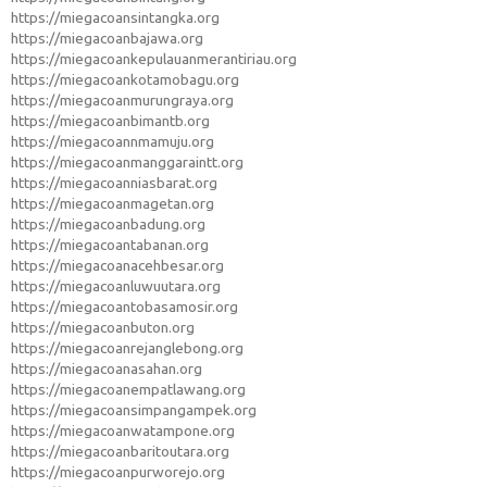
https://miegacoansintangka.org
https://miegacoanbajawa.org
https://miegacoankepulauanmerantiriau.org
https://miegacoankotamobagu.org
https://miegacoanmurungraya.org
https://miegacoanbimantb.org
https://miegacoannmamuju.org
https://miegacoanmanggaraintt.org
https://miegacoanniasbarat.org
https://miegacoanmagetan.org
https://miegacoanbadung.org
https://miegacoantabanan.org
https://miegacoanacehbesar.org
https://miegacoanluwuutara.org
https://miegacoantobasamosir.org
https://miegacoanbuton.org
https://miegacoanrejanglebong.org
https://miegacoanasahan.org
https://miegacoanempatlawang.org
https://miegacoansimpangampek.org
https://miegacoanwatampone.org
https://miegacoanbaritoutara.org
https://miegacoanpurworejo.org